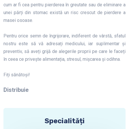
cum ar fi cea pentru pierderea în greutate sau de eliminare a
unei părți din stomac există un risc crescut de pierdere a
masei osoase.
Pentru orice semn de îngrijorare, indiferent de vârstă, sfatul
nostru este să vă adresați medicului, iar suplimentar și
preventiv, să aveți grijă de alegerile proprii pe care le faceți
în ceea ce privește alimentația, stresul, mișcarea și odihna.
Fiți sănătoși!
Distribuie
Specialități