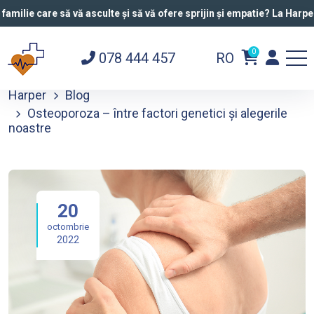
lie care să vă asculte și să vă ofere sprijin și empatie? La Harper M
0
078 444 457
RO
Harper
Blog
Osteoporoza – între factori genetici și alegerile
noastre
20
octombrie
2022