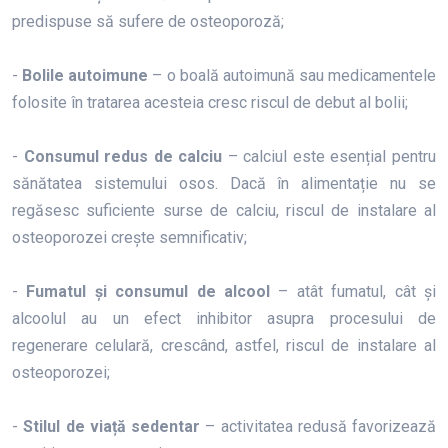
predispuse să sufere de osteoporoză;
-
Bolile autoimune
– o boală autoimună sau medicamentele
folosite în tratarea acesteia cresc riscul de debut al bolii;
-
Consumul redus de calciu
– calciul este esențial pentru
sănătatea sistemului osos. Dacă în alimentație nu se
regăsesc suficiente surse de calciu, riscul de instalare al
osteoporozei crește semnificativ;
-
Fumatul și consumul de alcool
– atât fumatul, cât și
alcoolul au un efect inhibitor asupra procesului de
regenerare celulară, crescând, astfel, riscul de instalare al
osteoporozei;
-
Stilul de viață sedentar
– activitatea redusă favorizează