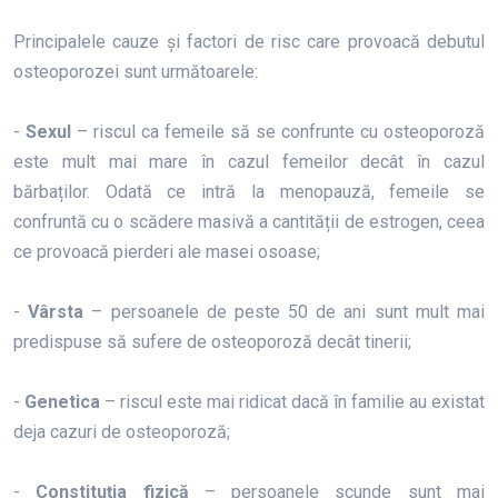
Principalele cauze și factori de risc care provoacă debutul
osteoporozei sunt următoarele:
-
Sexul
– riscul ca femeile să se confrunte cu osteoporoză
este mult mai mare în cazul femeilor decât în cazul
bărbaților. Odată ce intră la menopauză, femeile se
confruntă cu o scădere masivă a cantității de estrogen, ceea
ce provoacă pierderi ale masei osoase;
-
Vârsta
– persoanele de peste 50 de ani sunt mult mai
predispuse să sufere de osteoporoză decât tinerii;
-
Genetica
– riscul este mai ridicat dacă în familie au existat
deja cazuri de osteoporoză;
-
Constituția fizică
– persoanele scunde sunt mai