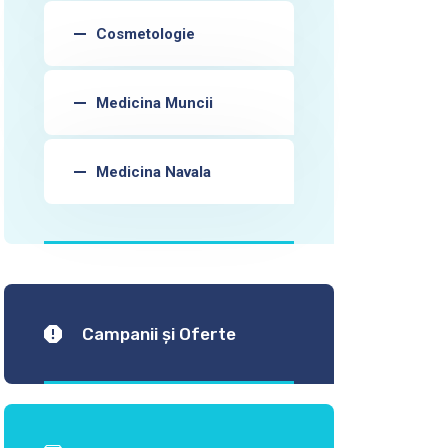
Cosmetologie
Medicina Muncii
Medicina Navala
Campanii și Oferte