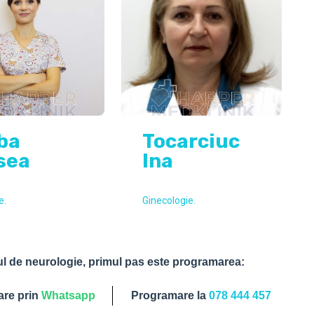
ba
Tocarciuc
sea
Ina
e.
Ginecologie.
ul de neurologie, primul pas este programarea:
re prin
Whatsapp
Programare la
078 444 457