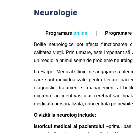
Neurologie
Programare
online
|
Programare 
Bolile neurologice pot afecta funcționarea c
calitatea vieții. Prin urmare, este important să
un medic la primul semn de probleme neurolog
La Harper Medical Clinic, ne angajăm să oferim se
care sunt individualizate pentru fiecare pacien
diagnostic, tratament și management al bolil
migrenă, accident vascular cerebral sau boa
medicală personalizată, concentrată pe nevoile
O vizită la neurolog include:
Istoricul medical al pacientului
–primul pas 