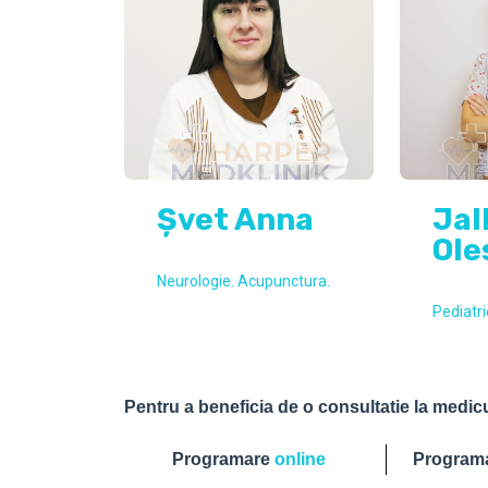
Șvet Anna
Jal
Ole
Neurologie. Acupunctura.
Pediatri
Pentru a beneficia de o consultatie la medic
Programare
online
Programa