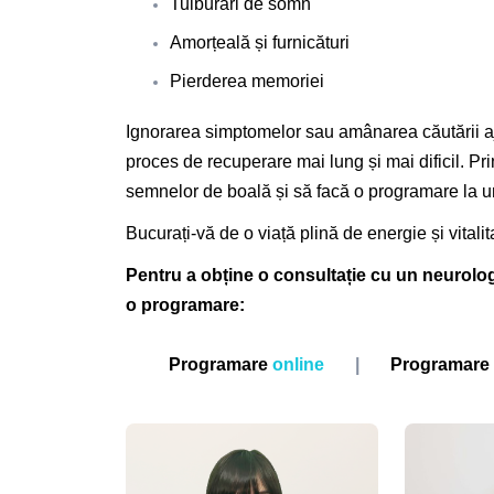
Tulburari de somn
Amorțeală și furnicături
Pierderea memoriei
Ignorarea simptomelor sau amânarea căutării aju
proces de recuperare mai lung și mai dificil. Pri
semnelor de boală și să facă o programare la u
Bucurați-vă de o viață plină de energie și vitalit
Pentru a obține o consultație cu un neurolog, 
o programare:
Programare
online
|
Programare 