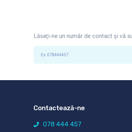
Lăsați-ne un număr de contact și vă s
Contactează-ne
078 444 457