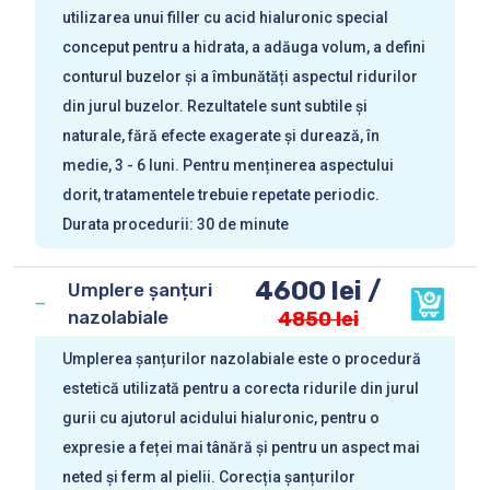
utilizarea unui filler cu acid hialuronic special
conceput pentru a hidrata, a adăuga volum, a defini
conturul buzelor și a îmbunătăți aspectul ridurilor
din jurul buzelor. Rezultatele sunt subtile și
naturale, fără efecte exagerate și durează, în
medie, 3 - 6 luni. Pentru menținerea aspectului
dorit, tratamentele trebuie repetate periodic.
Durata procedurii: 30 de minute
4600 lei /
Umplere șanțuri
nazolabiale
4850 lei
Umplerea șanțurilor nazolabiale este o procedură
estetică utilizată pentru a corecta ridurile din jurul
gurii cu ajutorul acidului hialuronic, pentru o
expresie a feței mai tânără și pentru un aspect mai
neted și ferm al pielii. Corecția șanțurilor