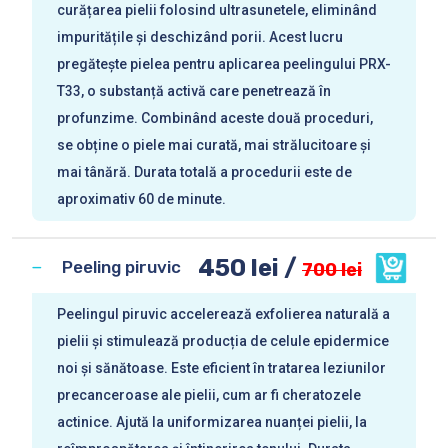
curățarea pielii folosind ultrasunetele, eliminând
impuritățile și deschizând porii. Acest lucru
pregătește pielea pentru aplicarea peelingului PRX-
T33, o substanță activă care penetrează în
profunzime. Combinând aceste două proceduri,
se obține o piele mai curată, mai strălucitoare și
mai tânără. Durata totală a procedurii este de
aproximativ 60 de minute.
450 lei /
Peeling piruvic
700 lei
Peelingul piruvic accelerează exfolierea naturală a
pielii și stimulează producția de celule epidermice
noi și sănătoase. Este eficient în tratarea leziunilor
precanceroase ale pielii, cum ar fi cheratozele
actinice. Ajută la uniformizarea nuanței pielii, la