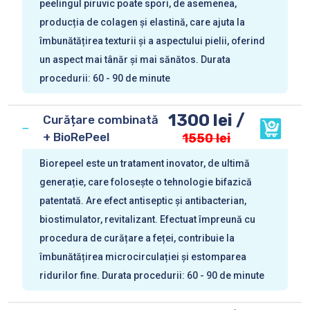
peelingul piruvic poate spori, de asemenea,
producția de colagen și elastină, care ajuta la
îmbunătățirea texturii și a aspectului pielii, oferind
un aspect mai tânăr și mai sănătos. Durata
procedurii: 60 - 90 de minute
1300 lei /
Curățare combinată
+ BioRePeel
1550 lei
Biorepeel este un tratament inovator, de ultimă
generație, care folosește o tehnologie bifazică
patentată. Are efect antiseptic și antibacterian,
biostimulator, revitalizant. Efectuat împreună cu
procedura de curățare a feței, contribuie la
îmbunătățirea microcirculației și estomparea
ridurilor fine. Durata procedurii: 60 - 90 de minute