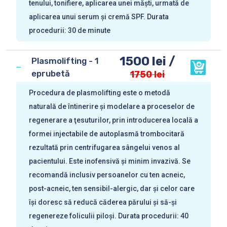
tenului, tonifiere, aplicarea unei măști, urmată de
aplicarea unui serum și cremă SPF. Durata
procedurii: 30 de minute
1500 lei /
Plasmolifting - 1
eprubetă
1750 lei
Procedura de plasmolifting este o metodă
naturală de întinerire şi modelare a proceselor de
regenerare a ţesuturilor, prin introducerea locală a
formei injectabile de autoplasmă trombocitară
rezultată prin centrifugarea sângelui venos al
pacientului. Este inofensivă și minim invazivă. Se
recomandă inclusiv persoanelor cu ten acneic,
post-acneic, ten sensibil-alergic, dar și celor care
își doresc să reducă căderea părului și să-și
regenereze foliculii piloși. Durata procedurii: 40