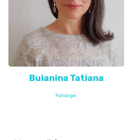
Buianina Tatiana
Psihologie.