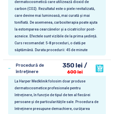
dermatocosmetică care utilizează dioxid de
carbon (CO2). Rezultatul este o piele revitalizată,
care devine mai luminoasă, mai curată și mai
tonifiată. De asemenea, carboxiterapia poate ajuta
la estomparea cearcănelor și a cicatricilor post-
acneice. Efectele sunt vizibile de la prima ședință.
Curs recomandat: 5-8 proceduri, o dată pe
săptămână. Durata procedurii: 45 de minute
350 lei /
Procedură de
întreținere
600 lei
La Harper Medklinik folosim doar produse
dermatocosmetice profesionale pentru
întreținere, în funcție de tipul de ten al fiecărei
persoane și de particularitățile sale. Procedura de
întreținere presupune demachiere, curățarea