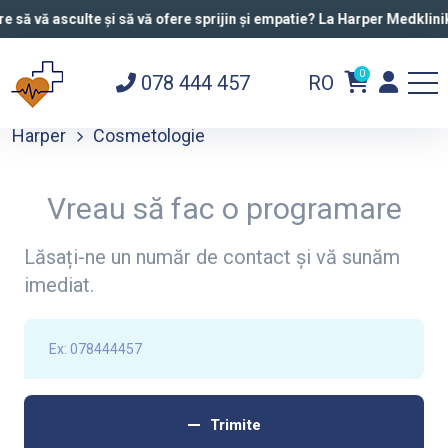
 asculte și să vă ofere sprijin și empatie? La Harper Medklinik găsiț
0
078 444 457
RO
Harper
Cosmetologie
Vreau să fac o programare
Lăsați-ne un număr de contact și vă sunăm
imediat.
Trimite