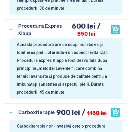
reîmprospătarea și întinerirea tenului. Durata
procedurii: 30 de minute
600 lei /
Procedura Expres
Klapp
850 lei
Această procedură are ca scop hidratarea și
tonifierea pielii, oferindu-i un aspect revitalizat.
Procedura expres Klapp a fost dezvoltată după
principiile „metodei Leventer”, care combină
tehnici avansate și produse de calitate pentru a
îmbunătăți sănătatea și aspectul pielii. Durata
procedurii: 45 de minute
900 lei /
Carboxiterapie
1150 lei
Carboxiterapia non-invazivă este o procedură