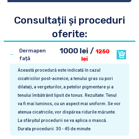
Consultații și proceduri
oferite:
1000 lei /
Dermapen
1250
față
lei
Această procedură este indicată în cazul
cicatricilor post-acneice, a tenului gras cu pori
dilatați, a vergeturilor, a petelor pigmentare și a
tenului îmbătrânit lipsit de tonus. Rezultate: Tenul
va fi mai luminos, cu un aspect mai uniform. Se vor
atenua cicatricile, vor dispărea ridurile mărunte.
La sfârșitul procedurii se va aplica o mască.
Durata procedurii: 30 - 45 de minute