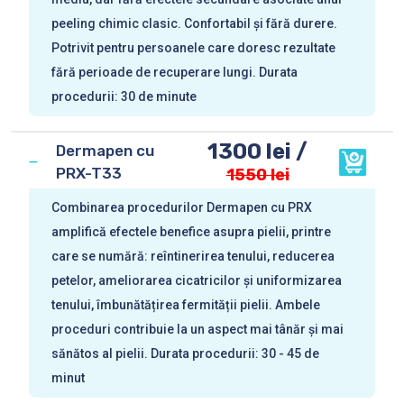
peeling chimic clasic. Confortabil și fără durere.
Potrivit pentru persoanele care doresc rezultate
fără perioade de recuperare lungi. Durata
procedurii: 30 de minute
1300 lei /
Dermapen cu
PRX-T33
1550 lei
Combinarea procedurilor Dermapen cu PRX
amplifică efectele benefice asupra pielii, printre
care se numără: reîntinerirea tenului, reducerea
petelor, ameliorarea cicatricilor și uniformizarea
tenului, îmbunătățirea fermității pielii. Ambele
proceduri contribuie la un aspect mai tânăr și mai
sănătos al pielii. Durata procedurii: 30 - 45 de
minut