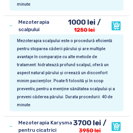
minute
1000 lei /
Mezoterapia
scalpului
1250 lei
Mezoterapia scalpului este o procedură eficientă
pentru stoparea căderii părului și are multiple
avantaje în comparație cu alte metode de
tratament: hidratează profund scalpul, oferă un
aspect natural părului și creează un disconfort
minim pacienților. Poate fi folosită și în scop
preventiv, pentru a menține sănătatea scalpului și a
preveni căderea părului. Durata procedurii: 40 de
minute
3700 lei /
Mezoterapia Karysma
pentru cicatrici
3950 lei