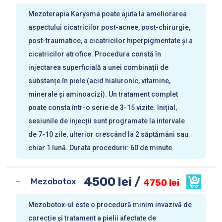
Mezoterapia Karysma poate ajuta la ameliorarea
aspectului cicatricilor post-acnee, post-chirurgie,
post-traumatice, a cicatricilor hiperpigmentate și a
cicatricilor atrofice. Procedura constă în
injectarea superficială a unei combinații de
substanțe în piele (acid hialuronic, vitamine,
minerale și aminoacizi). Un tratament complet
poate consta într-o serie de 3-15 vizite. Inițial,
sesiunile de injecții sunt programate la intervale
de 7-10 zile, ulterior crescând la 2 săptămâni sau
chiar 1 lună. Durata procedurii: 60 de minute
4500 lei /
Mezobotox
4750 lei
Mezobotox-ul este o procedură minim invazivă de
corecție și tratament a pielii afectate de