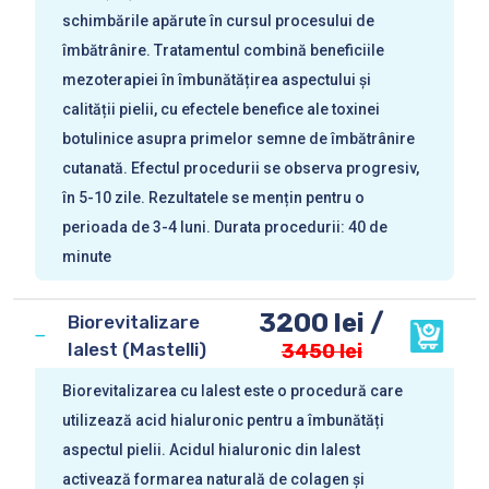
schimbările apărute în cursul procesului de
îmbătrânire. Tratamentul combină beneficiile
mezoterapiei în îmbunătățirea aspectului și
calității pielii, cu efectele benefice ale toxinei
botulinice asupra primelor semne de îmbătrânire
cutanată. Efectul procedurii se observa progresiv,
în 5-10 zile. Rezultatele se mențin pentru o
perioada de 3-4 luni. Durata procedurii: 40 de
minute
3200 lei /
Biorevitalizare
Ialest (Mastelli)
3450 lei
Biorevitalizarea cu Ialest este o procedură care
utilizează acid hialuronic pentru a îmbunătăți
aspectul pielii. Acidul hialuronic din Ialest
activează formarea naturală de colagen și