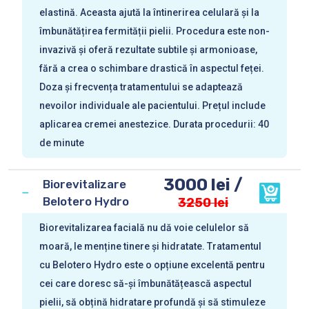
elastină. Aceasta ajută la întinerirea celulară și la
îmbunătățirea fermității pielii. Procedura este non-
invazivă și oferă rezultate subtile și armonioase,
fără a crea o schimbare drastică în aspectul feței.
Doza și frecvența tratamentului se adaptează
nevoilor individuale ale pacientului. Prețul include
aplicarea cremei anestezice. Durata procedurii: 40
de minute
3000 lei /
Biorevitalizare
Belotero Hydro
3250 lei
Biorevitalizarea facială nu dă voie celulelor să
moară, le menține tinere și hidratate. Tratamentul
cu Belotero Hydro este o opțiune excelentă pentru
cei care doresc să-și îmbunătățească aspectul
pielii, să obțină hidratare profundă și să stimuleze