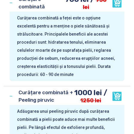
950
combinată
lei
Curățarea combinată a feței este o opțiune
excelentă pentru a menține o piele sănătoasă și
strălucitoare. Principalele beneficii ale acestei
proceduri sunt: hidratarea tenului, eliminarea
celulelor moarte de pe suprafața pielii, reglarea
producției de sebum, reducerea erupțiilor acneei,
creșterea elasticității și a tonusului pielii. Durata
procedurii: 60 - 90 de minute
1000 lei /
Curățare combinată +
Peeling piruvic
1250 lei
Adăugarea unui peeling piruvic după curățarea
combinată a pielii poate aduce mai multe beneficii
pielii. Pe lângă efectul de exfoliere profundă,