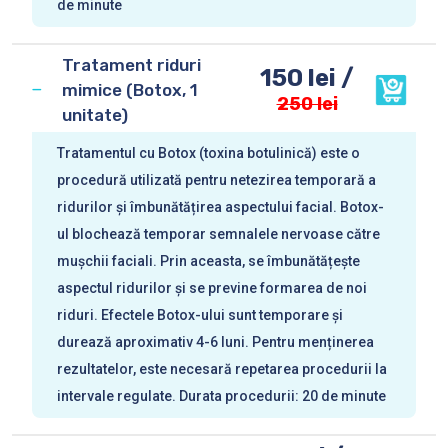
de minute
Tratament riduri
150 lei /
mimice (Botox, 1
250 lei
unitate)
Tratamentul cu Botox (toxina botulinică) este o
procedură utilizată pentru netezirea temporară a
ridurilor și îmbunătățirea aspectului facial. Botox-
ul blochează temporar semnalele nervoase către
mușchii faciali. Prin aceasta, se îmbunătățește
aspectul ridurilor și se previne formarea de noi
riduri. Efectele Botox-ului sunt temporare și
durează aproximativ 4-6 luni. Pentru menținerea
rezultatelor, este necesară repetarea procedurii la
intervale regulate. Durata procedurii: 20 de minute