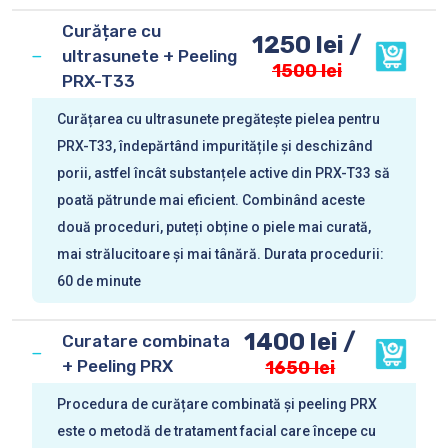
Curățare cu
1250 lei /
ultrasunete + Peeling
1500 lei
PRX-T33
Curățarea cu ultrasunete pregătește pielea pentru
PRX-T33, îndepărtând impuritățile și deschizând
porii, astfel încât substanțele active din PRX-T33 să
poată pătrunde mai eficient. Combinând aceste
două proceduri, puteți obține o piele mai curată,
mai strălucitoare și mai tânără. Durata procedurii:
60 de minute
1400 lei /
Curatare combinata
+ Peeling PRX
1650 lei
Procedura de curățare combinată și peeling PRX
este o metodă de tratament facial care începe cu