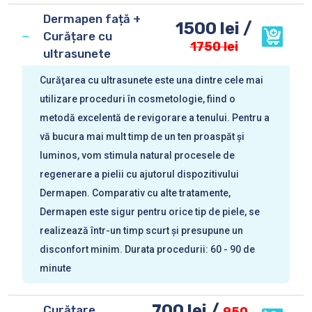
Dermapen față +
1500 lei /
Curățare cu
1750 lei
ultrasunete
Curăţarea cu ultrasunete este una dintre cele mai
utilizare proceduri în cosmetologie, fiind o
metodă excelentă de revigorare a tenului. Pentru a
vă bucura mai mult timp de un ten proaspăt și
luminos, vom stimula natural procesele de
regenerare a pielii cu ajutorul dispozitivului
Dermapen. Comparativ cu alte tratamente,
Dermapen este sigur pentru orice tip de piele, se
realizează într-un timp scurt și presupune un
disconfort minim. Durata procedurii: 60 - 90 de
minute
700 lei /
Curățare