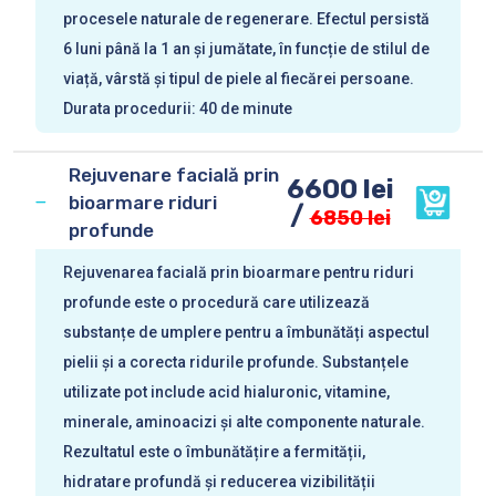
procesele naturale de regenerare. Efectul persistă
6 luni până la 1 an și jumătate, în funcție de stilul de
viață, vârstă și tipul de piele al fiecărei persoane.
Durata procedurii: 40 de minute
Rejuvenare facială prin
6600 lei
bioarmare riduri
/
6850 lei
profunde
Rejuvenarea facială prin bioarmare pentru riduri
profunde este o procedură care utilizează
substanțe de umplere pentru a îmbunătăți aspectul
pielii și a corecta ridurile profunde. Substanțele
utilizate pot include acid hialuronic, vitamine,
minerale, aminoacizi și alte componente naturale.
Rezultatul este o îmbunătățire a fermității,
hidratare profundă și reducerea vizibilității