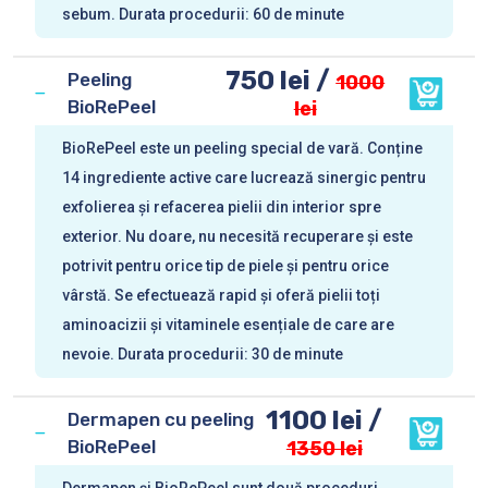
sebum. Durata procedurii: 60 de minute
750 lei /
Peeling
1000
BioRePeel
lei
BioRePeel este un peeling special de vară. Conține
14 ingrediente active care lucrează sinergic pentru
exfolierea și refacerea pielii din interior spre
exterior. Nu doare, nu necesită recuperare și este
potrivit pentru orice tip de piele și pentru orice
vârstă. Se efectuează rapid și oferă pielii toți
aminoacizii și vitaminele esențiale de care are
nevoie. Durata procedurii: 30 de minute
1100 lei /
Dermapen cu peeling
BioRePeel
1350 lei